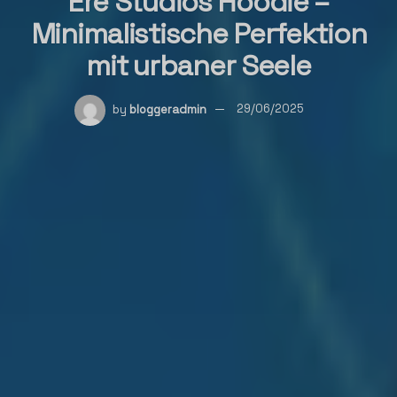
Ere Studios Hoodie –
Minimalistische Perfektion
mit urbaner Seele
by
bloggeradmin
29/06/2025