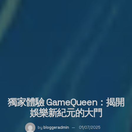
獨家體驗 GameQueen：揭開
娛樂新紀元的大門
by
bloggeradmin
01/07/2025