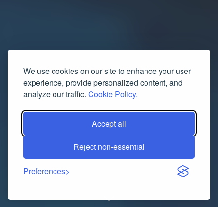
We use cookies on our site to enhance your user
experience, provide personalized content, and
analyze our traffic.
Cookie Policy.
Accept all
Reject non-essential
Preferences